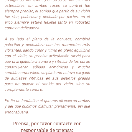
en algunos momentos y en otros de manera más
ostensibles, en ambos casos su control fue
siempre preciso, el sonido que partió de su violín
fue rico, poderoso y delicado por partes, en el
arco siempre estuvo flexible tanto en robustez
como en delicadeza.
A su lado el piano de la noruega, combinó
pulcritud y delicadeza con los momentos más
vibrantes, dando color y ritmo en pleno equilibrio
con el violín, su precisa articulación sirvió para
que la arquitectura sonora y rítmica de las obras
construyeran sólidos armónicos y mucho
sentido camerístico, su pianismo estuvo cargado
de sutilezas rítmicas en sus distintos grados
para no opacar el sonido del violín, sino su
complemento sonoro.
En fin un fantástico el que nos ofrecieron ambos
y del que pudimos disfrutar plenamente, así que
enhorabuena.
Prensa, por favor contacte con
responsable de prensa: