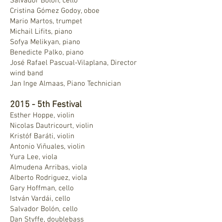
Salvador Bolón, cello
Cristina Gómez Godoy, oboe
Mario Martos, trumpet
Michail Lifits, piano
Sofya Melikyan, piano
Benedicte Palko, piano
José Rafael Pascual-Vilaplana, Director
wind band
Jan Inge Almaas, Piano Technician
2015 - 5th Festival
Esther Hoppe, violin
Nicolas Dautricourt, violin
Kristóf Baráti, violin
Antonio Viñuales, violin
Yura Lee, viola
Almudena Arribas, viola
Alberto Rodriguez, viola
Gary Hoffman, cello
István Vardái, cello
Salvador Bolón, cello
Dan Styffe, doublebass