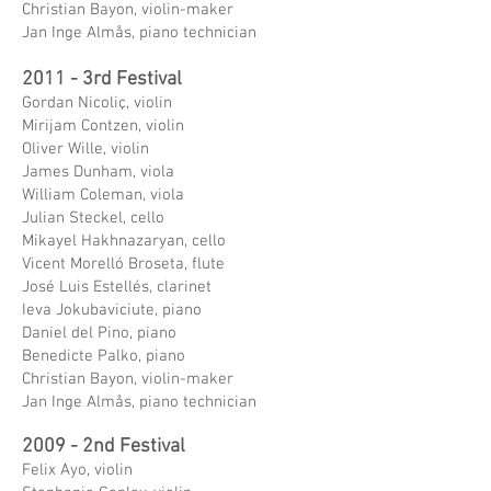
Christian Bayon, violin-maker
Jan Inge Almås, piano technician
2011 - 3rd Festival
Gordan Nicoliç, violin
Mirijam Contzen, violin
Oliver Wille, violin
James Dunham, viola
William Coleman, viola
Julian Steckel, cello
Mikayel Hakhnazaryan, cello
Vicent Morelló Broseta, flute
José Luis Estellés, clarinet
Ieva Jokubaviciute, piano
Daniel del Pino, piano
Benedicte Palko, piano
Christian Bayon, violin-maker
Jan Inge Almås, piano technician
2009 - 2nd Festival
Felix Ayo, violin