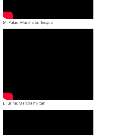
M. Palau: Marcha burlesqua
J. Turina: Marcha militar