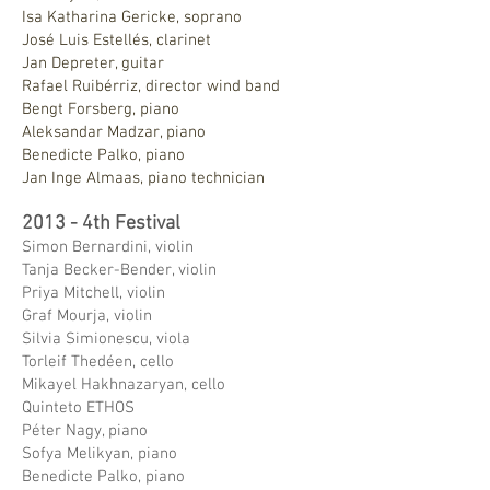
Isa Katharina Gericke, soprano
José Luis Estellés, clarinet
Jan Depreter, guitar
Rafael Ruibérriz, director wind band
Bengt Forsberg, piano
Aleksandar Madzar, piano
Benedicte Palko, piano
Jan Inge Almaas, piano technician
2013 - 4th Festival
Simon Bernardini, violin
Tanja Becker-Bender, violin
Priya Mitchell, violin
Graf Mourja, violin
Silvia Simionescu, viola
Torleif Thedéen, cello
Mikayel Hakhnazaryan, cello
Quinteto ETHOS
Péter Nagy, piano
Sofya Melikyan, piano
Benedicte Palko, piano