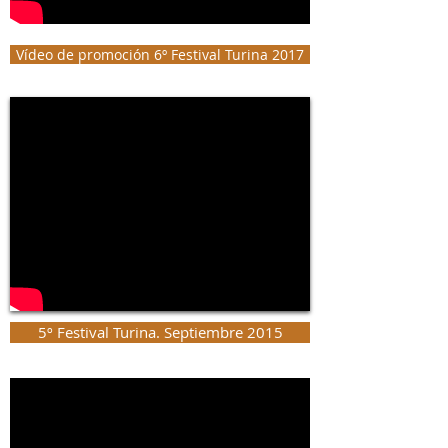
Vídeo de promoción 6º Festival Turina 2017
5º Festival Turina. Septiembre 2015