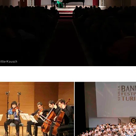
ttlerKausch