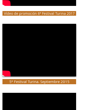
Vídeo de promoción 6º Festival Turina 2017
5º Festival Turina. Septiembre 2015