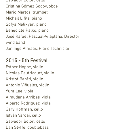
Salvador Bolón, cello
Cristina Gómez Godoy, oboe
Mario Martos, trumpet
Michail Lifits, piano
Sofya Melikyan, piano
Benedicte Palko, piano
José Rafael Pascual-Vilaplana, Director
wind band
Jan Inge Almaas, Piano Technician
2015 - 5th Festival
Esther Hoppe, violin
Nicolas Dautricourt, violin
Kristóf Baráti, violin
Antonio Viñuales, violin
Yura Lee, viola
Almudena Arribas, viola
Alberto Rodriguez, viola
Gary Hoffman, cello
István Vardái, cello
Salvador Bolón, cello
Dan Styffe, doublebass