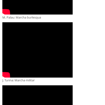
M. Palau: Marcha burlesqua
J. Turina: Marcha militar