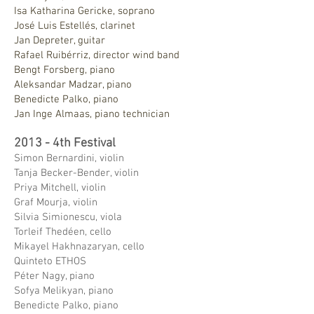
Isa Katharina Gericke, soprano
José Luis Estellés, clarinet
Jan Depreter, guitar
Rafael Ruibérriz, director wind band
Bengt Forsberg, piano
Aleksandar Madzar, piano
Benedicte Palko, piano
Jan Inge Almaas, piano technician
2013 - 4th Festival
Simon Bernardini, violin
Tanja Becker-Bender, violin
Priya Mitchell, violin
Graf Mourja, violin
Silvia Simionescu, viola
Torleif Thedéen, cello
Mikayel Hakhnazaryan, cello
Quinteto ETHOS
Péter Nagy, piano
Sofya Melikyan, piano
Benedicte Palko, piano