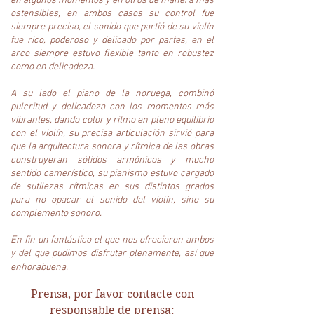
en algunos momentos y en otros de manera más
ostensibles, en ambos casos su control fue
siempre preciso, el sonido que partió de su violín
fue rico, poderoso y delicado por partes, en el
arco siempre estuvo flexible tanto en robustez
como en delicadeza.
A su lado el piano de la noruega, combinó
pulcritud y delicadeza con los momentos más
vibrantes, dando color y ritmo en pleno equilibrio
con el violín, su precisa articulación sirvió para
que la arquitectura sonora y rítmica de las obras
construyeran sólidos armónicos y mucho
sentido camerístico, su pianismo estuvo cargado
de sutilezas rítmicas en sus distintos grados
para no opacar el sonido del violín, sino su
complemento sonoro.
En fin un fantástico el que nos ofrecieron ambos
y del que pudimos disfrutar plenamente, así que
enhorabuena.
Prensa, por favor contacte con
responsable de prensa: