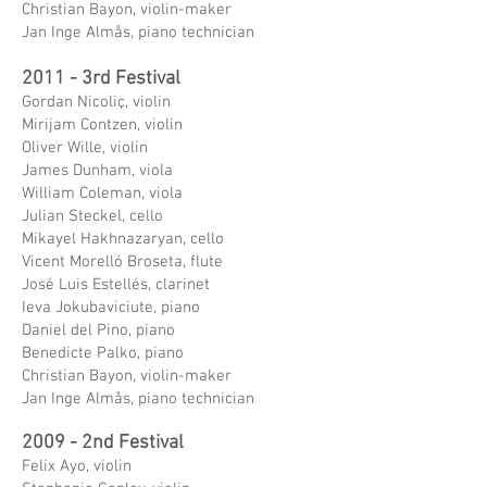
Christian Bayon, violin-maker
Jan Inge Almås, piano technician
2011 - 3rd Festival
Gordan Nicoliç, violin
Mirijam Contzen, violin
Oliver Wille, violin
James Dunham, viola
William Coleman, viola
Julian Steckel, cello
Mikayel Hakhnazaryan, cello
Vicent Morelló Broseta, flute
José Luis Estellés, clarinet
Ieva Jokubaviciute, piano
Daniel del Pino, piano
Benedicte Palko, piano
Christian Bayon, violin-maker
Jan Inge Almås, piano technician
2009 - 2nd Festival
Felix Ayo, violin