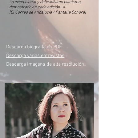
su excepcional y delicadísimo pianismo,
demostrado en cada edición…»
[El Correo de Andalucía / Pantalla Sonora]
Descarga biografía en PDF
Descarga varias entrevistas
Descarga imagens de alta resolución
: